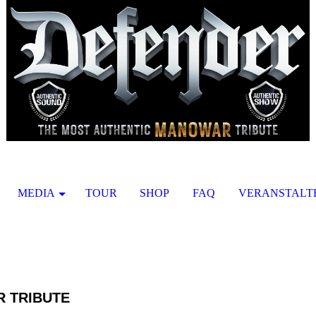
MEDIA
TOUR
SHOP
FAQ
VERANSTALT
 TRIBUTE