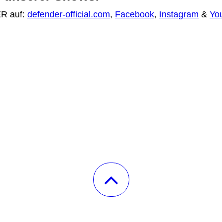
ER auf:
defender-official.com
,
Facebook
,
Instagram
&
Yo