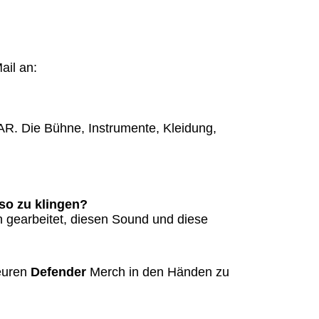
ail an:
R. Die Bühne, Instrumente, Kleidung,
uso zu klingen?
n gearbeitet, diesen Sound und diese
 euren
Defender
Merch in den Händen zu