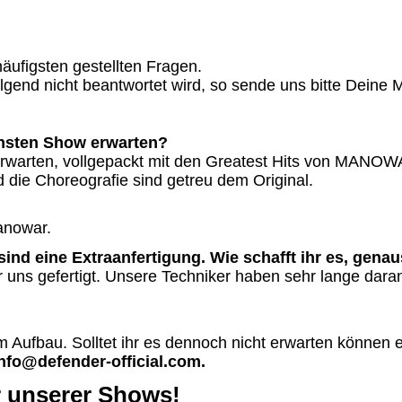
ufigsten gestellten Fragen.
lgend nicht beantwortet wird, so sende uns bitte Deine M
chsten Show erwarten?
rwarten, vollgepackt mit den Greatest Hits von MANOWA
d die Choreografie sind getreu dem Original.
anowar.
sind eine Extraanfertigung. Wie schafft ihr es, gena
r uns gefertigt. Unsere Techniker haben sehr lange dara
im Aufbau. Solltet ihr es dennoch nicht erwarten können
nfo@defender-official.com.
r unserer Shows!