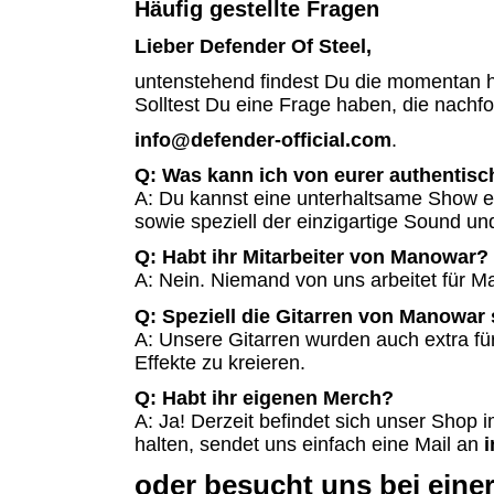
Häufig gestellte Fragen
Lieber Defender Of Steel,
untenstehend findest Du die momentan hä
Solltest Du eine Frage haben, die nachfo
info@defender-official.com
.
Q: Was kann ich von eurer authentis
A: Du kannst eine unterhaltsame Show e
sowie speziell der einzigartige Sound un
Q: Habt ihr Mitarbeiter von Manowar?
A: Nein. Niemand von uns arbeitet für M
Q: Speziell die Gitarren von Manowar 
A: Unsere Gitarren wurden auch extra fü
Effekte zu kreieren.
Q: Habt ihr eigenen Merch?
A: Ja! Derzeit befindet sich unser Shop 
halten, sendet uns einfach eine Mail an
i
oder besucht uns bei eine